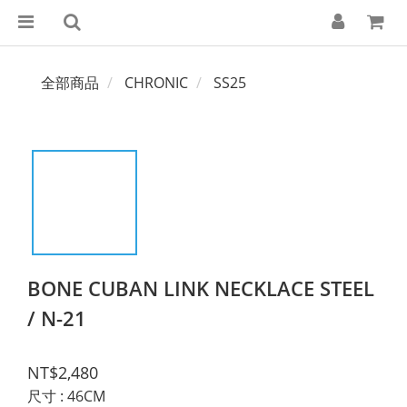
全部商品
CHRONIC
SS25
BONE CUBAN LINK NECKLACE STEEL
/ N-21
NT$2,480
尺寸
: 46CM