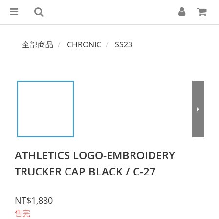
全部商品
CHRONIC
SS23
ATHLETICS LOGO-EMBROIDERY
TRUCKER CAP BLACK / C-27
NT$1,880
售完