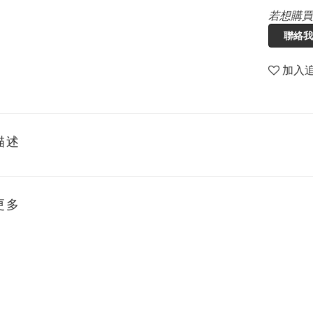
若想購買
聯絡我
加入
描述
更多