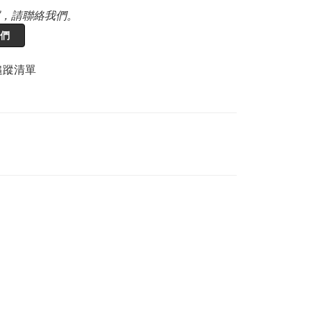
，請聯絡我們。
們
追蹤清單