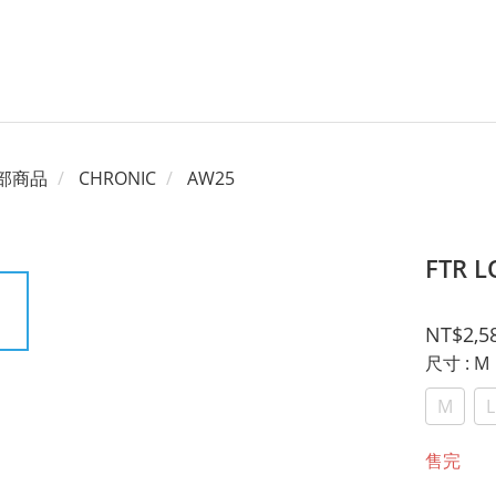
部商品
CHRONIC
AW25
FTR L
NT$2,5
尺寸
: M
M
L
售完