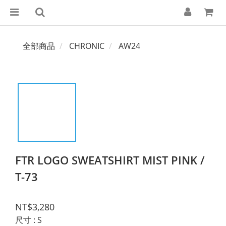
全部商品
CHRONIC
AW24
FTR LOGO SWEATSHIRT MIST PINK /
T-73
NT$3,280
尺寸
: S