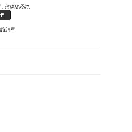
，請聯絡我們。
們
追蹤清單