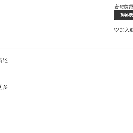
若想購買
聯絡我
加入
描述
更多