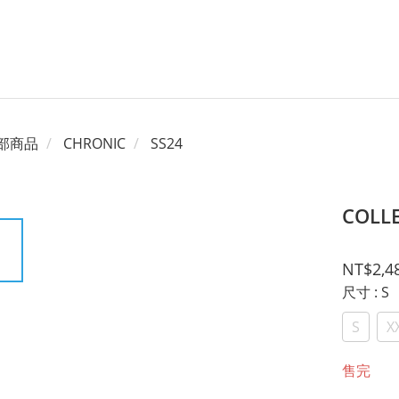
部商品
CHRONIC
SS24
COLLE
NT$2,4
尺寸
: S
S
X
售完