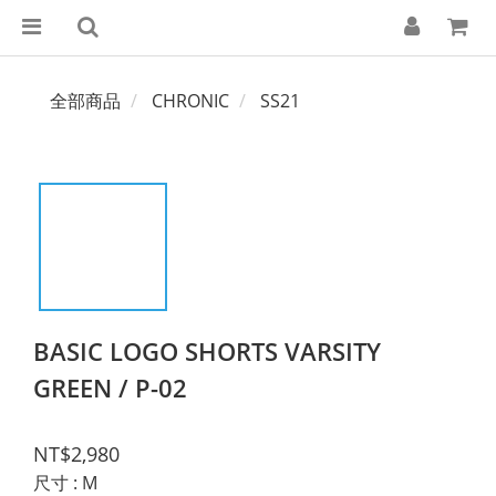
全部商品
CHRONIC
SS21
BASIC LOGO SHORTS VARSITY
GREEN / P-02
NT$2,980
尺寸
: M