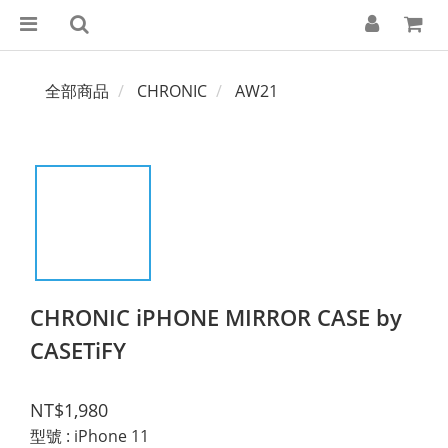
全部商品
CHRONIC
AW21
CHRONIC iPHONE MIRROR CASE by
CASETiFY
NT$1,980
型號
: iPhone 11