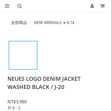
全部商品
NEW ARRIVALS ➔ 8.14
NEUES LOGO DENIM JACKET
WASHED BLACK / J-20
NT$3,980
尺寸
: S