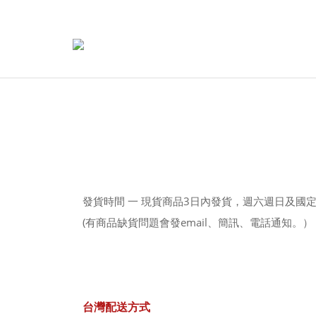
發貨時間 一 現貨商品3日內發貨，週六週日及國
(有商品缺貨問題會發email、簡訊、電話通知。）
台灣配送方式