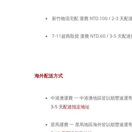
新竹物流宅配 運費 NTD.100 / 2-3 
7-11超商取貨 運費 NTD.60 / 3-5 天
海外配送方式
中港澳運費 一 中港澳地區皆以順豐速運寄送，0.5k
3-5 天配達指定地址
星馬運費 一 星馬地區海外皆以順豐速運寄送，0.5k